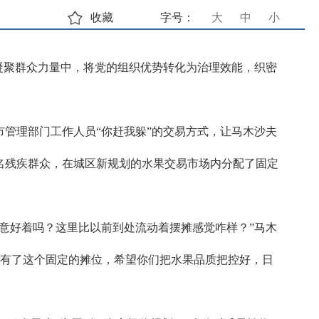
收藏
字号：
大
中
小
凝聚群众力量中，将党的组织优势转化为治理效能，织密
市管理部门工作人员“你赶我躲”的交易方式，让马木沙夫
名残疾群众，在城区新规划的水果交易市场内分配了固定
意好着吗？这里比以前到处流动着摆摊感觉咋样？”马木
现在有了这个固定的摊位，希望你们把水果品质把控好，日