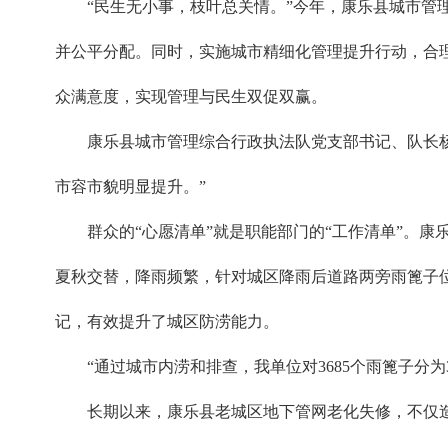
“民生无小事，枝叶总关情。”今年，康乐县城市管
并公平分配。同时，实施城市精细化管理提升行动，合理
众满意度，实现管理与民生双促双赢。
康乐县城市管理综合行政执法队党支部书记、队长杨
市容市貌明显提升。”
群众的“心愿清单”就是职能部门的“工作清单”。康
夏秋交替，降雨频繁，针对城区降雨后道路两旁雨篦子
记，有效提升了城区防涝能力。
“通过城市内涝和排查，我单位对3685个雨篦子分
长期以来，康乐县老城区地下管网老化失修，不仅