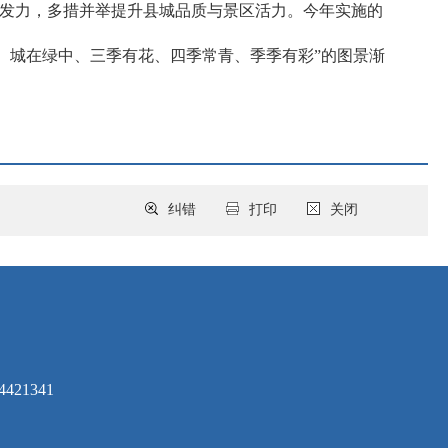
续发力，多措并举提升县城品质与景区活力。今年实施的
中、城在绿中、三季有花、四季常青、季季有彩”的图景渐
纠错
打印
关闭
421341