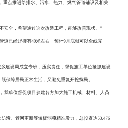
程，重点推进给排水、污水、热力、燃气管道铺设及相关
不安全，希望通过这次改造工程，能够改善现状。”
，管道已经焊接有40米左右，预计9月底就可以全线完
城乡建设局成立专班，压实责任，督促施工单位抢抓建设
，既保障居民正常生活，又避免重复开挖扰民。
低，我单位督促项目参建各方加大施工机械、材料、人员
涝、管网更新等短板弱项精准发力，总投资达53.476