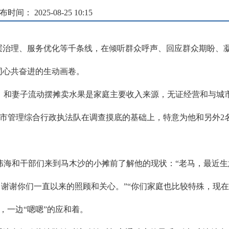
布时间： 2025-08-25 10:15
基层治理、服务优化等千条线，在倾听群众呼声、回应群众期盼、
同心共奋进的生动画卷。
，和妻子流动摆摊卖水果是家庭主要收入来源，无证经营和与城
城市管理综合行政执法队在调查摸底的基础上，特意为他和另外2
伟海和干部们来到马木沙的小摊前了解他的现状：“老马，最近生
元呢，谢谢你们一直以来的照顾和关心。”“你们家庭也比较特殊，
，一边“嗯嗯”的应和着。