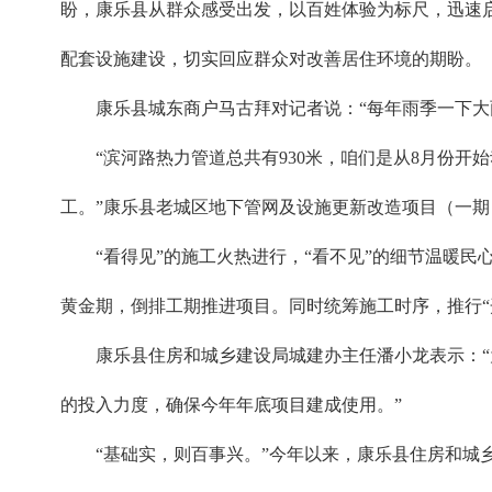
盼，康乐县从群众感受出发，以百姓体验为标尺，迅速启
配套设施建设，切实回应群众对改善居住环境的期盼。
康乐县城东商户马古拜对记者说：“每年雨季一下
“滨河路热力管道总共有930米，咱们是从8月份开
工。”康乐县老城区地下管网及设施更新改造项目（一
“看得见”的施工火热进行，“看不见”的细节温暖
黄金期，倒排工期推进项目。同时统筹施工时序，推行“
康乐县住房和城乡建设局城建办主任潘小龙表示：
的投入力度，确保今年年底项目建成使用。”
“基础实，则百事兴。”今年以来，康乐县住房和城