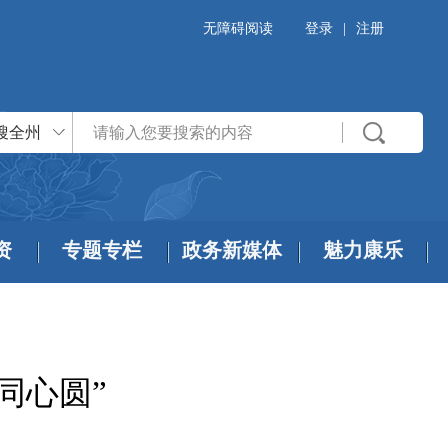
无障碍阅读
登录
|
注册
搜全州
资
专题专栏
政务新媒体
魅力康乐
同心圆”