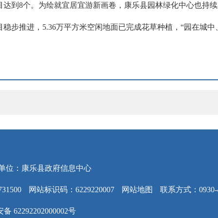
目达到8个。为绘就宜居宜游新画卷，康乐县园林绿化中心也持
稳步推进，5.36万平方米空闲地面已完成花草种植，“园在城
单位：康乐县政府信息中心
31500
网站标识码：6229220007
网站地图
联系方式：0930-4
 62292202000002号