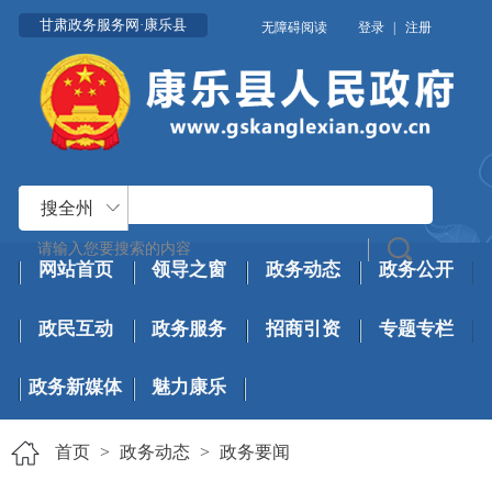
甘肃政务服务网·康乐县
无障碍阅读
登录
|
注册
搜全州
网站首页
领导之窗
政务动态
政务公开
政民互动
政务服务
招商引资
专题专栏
政务新媒体
魅力康乐
首页
>
政务动态
>
政务要闻