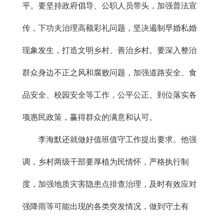
平。要坚持政府倡导、公职人员带头，加强普法宣
传，下功夫治理高额彩礼问题，坚决遏制早婚私婚
现象发生，打造文明乡村、善治乡村。要深入整治
群众身边不正之风和腐败问题，加强道路安全、食
品安全、校园安全等工作，公平公正、到位落实各
项惠民政策，赢得群众的满意和认可。
李海默还就做好值班值守工作提出要求。他强
调，乡村两级干部要厚植为民情怀，严格执行制
度，加强地质灾害隐患点排查治理，及时有效应对
强降雨等可能出现的各类突发情况，做到守土有