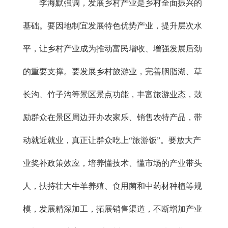
李海默强调，发展乡村产业是乡村全面振兴的
基础。要因地制宜发展特色优势产业，提升层次水
平，让乡村产业成为推动富民增收、增强发展后劲
的重要支撑。要发展乡村旅游业，完善胭脂湖、草
长沟、竹子沟等景区景点功能，丰富旅游业态，鼓
励群众在景区周边开办农家乐、销售农特产品，带
动就近就业，真正让群众吃上“旅游饭”。要放大产
业奖补政策效应，培养懂技术、懂市场的产业带头
人，扶持壮大牛羊养殖、食用菌和中药材种植等规
模，发展精深加工，拓展销售渠道，不断增加产业