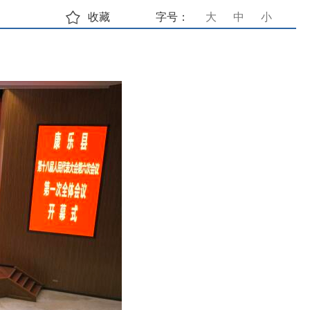
收藏
字号：
大
中
小