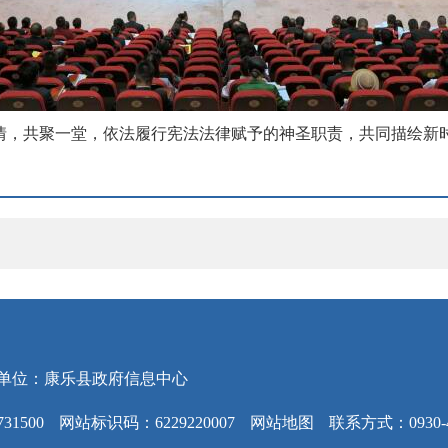
情，共聚一堂，依法履行宪法法律赋予的神圣职责，共同描绘新
单位：康乐县政府信息中心
31500
网站标识码：6229220007
网站地图
联系方式：0930-4