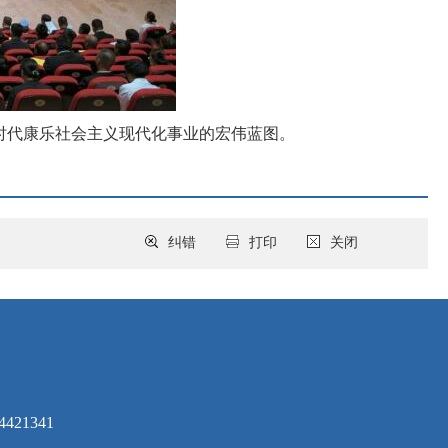
时代康乐社会主义现代化事业的宏伟蓝图。
纠错
打印
关闭
421341