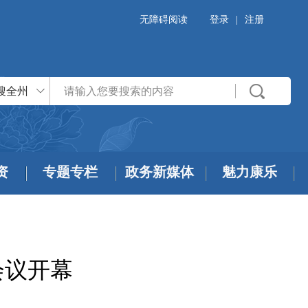
无障碍阅读
登录
|
注册
搜全州
资
专题专栏
政务新媒体
魅力康乐
会议开幕