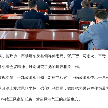
福，县政协主席杨建军及县领导仙忠云、张广智、马志龙、王奇
导小组会议精神，讨论研究了党的建设相关工作。
重视党员、干部政绩观问题，对树立和践行正确政绩观作出一系
从政治上校准思想坐标、强化行动自觉，始终把为民造福作为最大
，持续正风肃纪反腐，营造风清气正的政治生态。