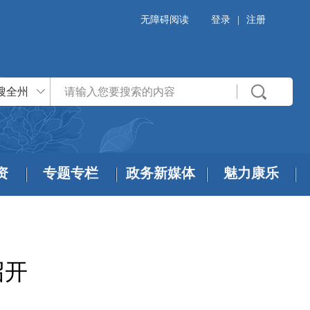
无障碍阅读
登录
|
注册
搜全州
资
专题专栏
政务新媒体
魅力康乐
召开