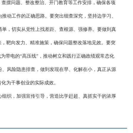
、查摆问题、整改整治、开门教育等工作安排，确保各项
为推动工作的正确思路。要突出细查深究，坚持边学习、
清单，切实从党性上找差距、查根源、强修养。要做到真
来，靶向发力、精准施策，确保问题整改落地见效。要突
成为带电的“高压线”，推动树立和践行正确政绩观常态化
纷、风险隐患排查，做到发现在早、化解在小，真正从源
转化为干事创业的实际成效。
心组织，加强宣传引导，营造比学赶超、真抓实干的浓厚