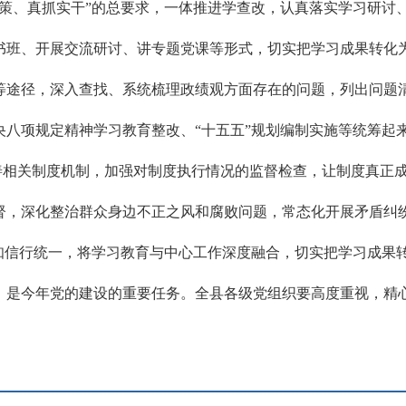
决策、真抓实干”的总要求，一体推进学查改，认真落实学习研讨
书班、开展交流研讨、讲专题党课等形式，切实把学习成果转化
等途径，深入查找、系统梳理政绩观方面存在的问题，列出问题
央八项规定精神学习教育整改、“十五五”规划编制实施等统筹起
完善相关制度机制，加强对制度执行情况的监督检查，让制度真正
督，深化整治群众身边不正之风和腐败问题，常态化开展矛盾纠
、知信行统一，将学习教育与中心工作深度融合，切实把学习成果
，是今年党的建设的重要任务。全县各级党组织要高度重视，精