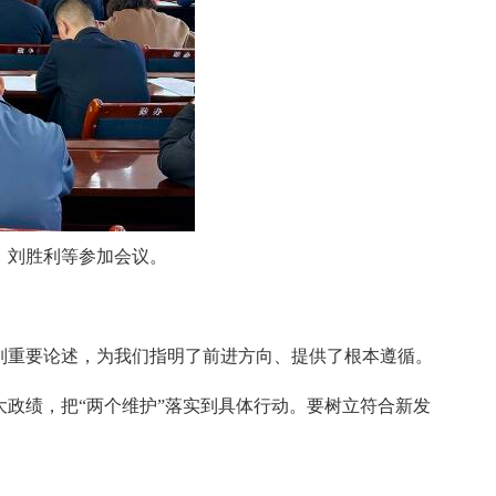
、刘胜利等参加会议。
列重要论述，为我们指明了前进方向、提供了根本遵循。
政绩，把“两个维护”落实到具体行动。要树立符合新发