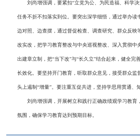
刘尚增强调，要紧扣“立党为公、为民造福、科学
任务不折不扣落实到位。要突出深学细悟，通过举办读
边对照、边查摆，通过督促检查、调查研究、群众反映
改实改，把学习教育整改与中央巡视整改、深入贯彻中
出建章立制，把“当下改”与“长久立”结合起来，健全
长效化。要坚持开门教育，听取群众意见，接受群众监
头上遏制“增量”。要注重互促共进，坚持学思用贯通
刘尚增强调，开展树立和践行正确政绩观学习教育
氛围，确保学习教育达到预期目标。