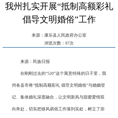
我州扎实开展“抵制高额彩礼
倡导文明婚俗”工作
来源：康乐县人民政府办公室
浏览次数：
87
次
发布时间： 2026-06-01 11:27
来源：民族日报
在刚刚过去的“520”这个寓意特殊的日子里，我
州各县市将“抵制高额彩礼 倡导文明婚俗”与婚姻登
记、集体婚礼深度融合，让文明新风与甜蜜爱情双
向奔赴，切实把移风易俗工作落到实处，树立了崇