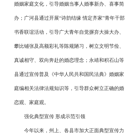
婚姻家庭文化，引导婚姻当事人婚事新办、喜事简
办；广河县通过开展“诗韵结缘 情定齐家”青年干部
书香联谊活动，引导广大青年自觉摒弃大操大办、
攀比铺张及高额彩礼等陈规陋习，树立文明节俭、
真诚相守、双向奔赴的婚恋理念；永靖和积石山等
县通过宣传普及《中华人民共和国民法典》婚姻家
庭编相关法律法规知识等，引导群众树立正确的婚
恋观、家庭观。
强化典型宣传 形成示范引领
今年以来，州上、各县市加大正面典型宣传力