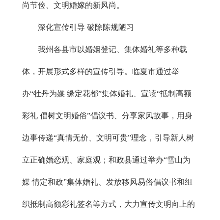
尚节俭、文明婚嫁的新风尚。
深化宣传引导 破除陈规陋习
我州各县市以婚姻登记、集体婚礼等多种载
体，开展形式多样的宣传引导。临夏市通过举
办“牡丹为媒 缘定花都”集体婚礼、宣读“抵制高额
彩礼 倡树文明婚俗”倡议书、分享家风故事，用身
边事传递“真情无价、文明可贵”理念，引导新人树
立正确婚恋观、家庭观；和政县通过举办“雪山为
媒 情定和政”集体婚礼、发放移风易俗倡议书和组
织抵制高额彩礼签名等方式，大力宣传文明向上的