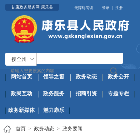
甘肃政务服务网·康乐县
无障碍阅读
登录
|
注册
搜全州
网站首页
领导之窗
政务动态
政务公开
政民互动
政务服务
招商引资
专题专栏
政务新媒体
魅力康乐
首页
>
政务动态
>
政务要闻