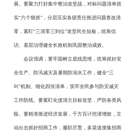
展。要聚力打好集中整治攻坚战，对标问题清单抓
实“六个狠抓”，分层压实各级责任推进问题查改清
零，紧盯“三清零三到位”攻坚民生短板，统筹信
访、基层治理健全长效机制巩固整治成效。
会议强调，要牢固树立底线思维，统筹抓好安
全生产、防汛减灾及暑期防溺水工作，健全“三
叫”机制、细化四张清单，筑牢全民参与防灾减灾
工作防线。要紧盯化债清欠目标攻坚，严防各类风
险。要精准推进经济发展，千方百计挖潜增效，主
动出击抓好招商工作，履职尽责，多渠道搜集招商