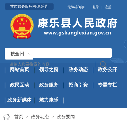
甘肃政务服务网·康乐县
无障碍阅读
登录
|
注册
搜全州
网站首页
领导之窗
政务动态
政务公开
政民互动
政务服务
招商引资
专题专栏
政务新媒体
魅力康乐
首页
>
政务动态
>
政务要闻