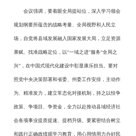
会议强调，要着眼全局提站位，深入学习领会
规划纲要所蕴含的战略考量、全局视野和人民立
场，自觉将县域发展融入国家发展大局，立足资源
禀赋、找准战略定位，以“一域之进”服务“全局之
兴”，在中国式现代化建设中彰显康乐担当。要对
照党中央决策部署和省委、州委工作安排，主动作
为、精准发力，建立常态化对接机制，持之以恒争
政策、争项目、争资金，全力以赴推动县域经济社
会各项事业提质提速、提档升级。要紧密结合树立
和践行正确政绩观学习教育，用心用情用力办好民