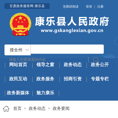
甘肃政务服务网·康乐县
无障碍阅读
登录
|
注册
搜全州
网站首页
领导之窗
政务动态
政务公开
政民互动
政务服务
招商引资
专题专栏
政务新媒体
魅力康乐
首页
>
政务动态
>
政务要闻