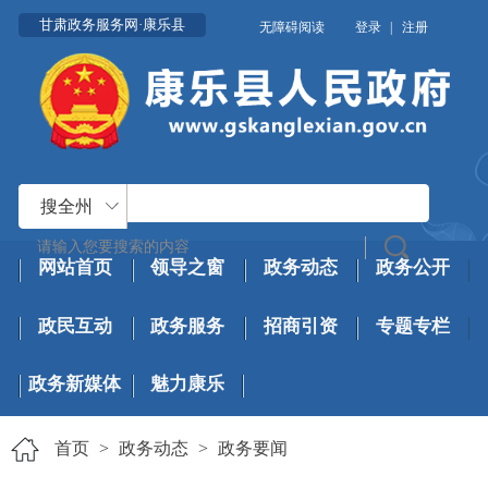
甘肃政务服务网·康乐县
无障碍阅读
登录
|
注册
搜全州
网站首页
领导之窗
政务动态
政务公开
政民互动
政务服务
招商引资
专题专栏
政务新媒体
魅力康乐
首页
>
政务动态
>
政务要闻