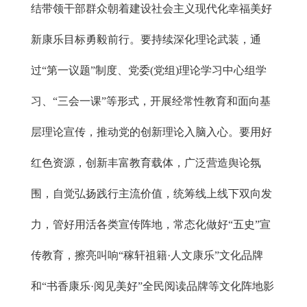
结带领干部群众朝着建设社会主义现代化幸福美好
新康乐目标勇毅前行。要持续深化理论武装，通
过“第一议题”制度、党委(党组)理论学习中心组学
习、“三会一课”等形式，开展经常性教育和面向基
层理论宣传，推动党的创新理论入脑入心。要用好
红色资源，创新丰富教育载体，广泛营造舆论氛
围，自觉弘扬践行主流价值，统筹线上线下双向发
力，管好用活各类宣传阵地，常态化做好“五史”宣
传教育，擦亮叫响“稼轩祖籍·人文康乐”文化品牌
和“书香康乐·阅见美好”全民阅读品牌等文化阵地影