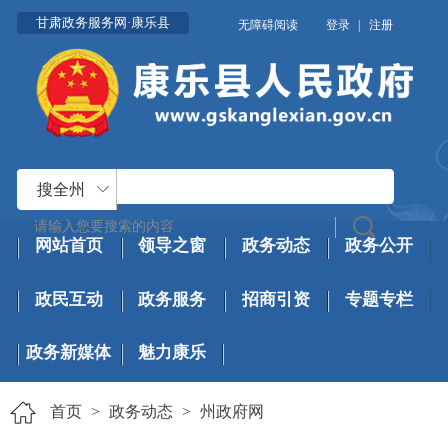
甘肃政务服务网·康乐县
无障碍阅读
登录
|
注册
搜全州
网站首页
领导之窗
政务动态
政务公开
政民互动
政务服务
招商引资
专题专栏
政务新媒体
魅力康乐
首页
>
政务动态
>
州政府网