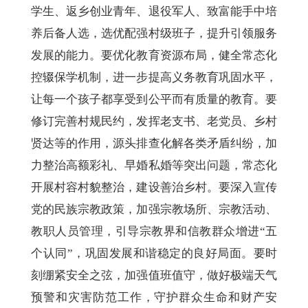
学生、返乡创业青年、退役军人、致富能手中培
养后备人选，选优配强村级班子，提升引领服务
发展的能力。要优化教育资源布局，健全常态化
控辍保学机制，进一步提高义务教育巩固水平，
让每一个孩子都享受到公平而有质量的教育。要
修订完善村规民约，发挥老支书、老党员、乡村
贤达等的作用，源头排查化解各类矛盾纠纷，加
力整治高额彩礼、早婚私婚等突出问题，常态化
开展村容村貌整治，建设善治乡村。要深入宣传
党的民族宗教政策，加强宗教场所、宗教活动、
教职人员管理，引导宗教界和信教群众增进“五
个认同”，巩固发展和谐稳定的良好局面。要时
刻绷紧安全之弦，加强值班值守，做好极端天气
预警和灾害防范工作，守护群众生命和财产安