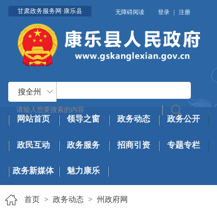
甘肃政务服务网·康乐县
无障碍阅读
登录
|
注册
搜全州
网站首页
领导之窗
政务动态
政务公开
政民互动
政务服务
招商引资
专题专栏
政务新媒体
魅力康乐
首页
>
政务动态
>
州政府网