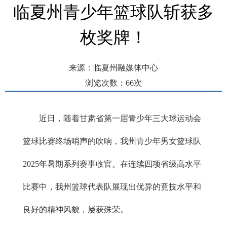
临夏州青少年篮球队斩获多
枚奖牌！
来源：临夏州融媒体中心
浏览次数：
66
次
发布时间： 2025-09-03 08:30
近日，随着甘肃省第一届青少年三大球运动会
篮球比赛终场哨声的吹响，我州青少年男女篮球队
2025年暑期系列赛事收官。在连续四项省级高水平
比赛中，我州篮球代表队展现出优异的竞技水平和
良好的精神风貌，屡获殊荣。