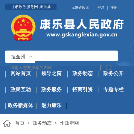
甘肃政务服务网·康乐县
无障碍阅读
登录
|
注册
搜全州
网站首页
领导之窗
政务动态
政务公开
政民互动
政务服务
招商引资
专题专栏
政务新媒体
魅力康乐
首页
>
政务动态
>
州政府网