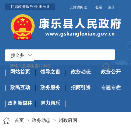
甘肃政务服务网·康乐县
无障碍阅读
登录
|
注册
搜全州
网站首页
领导之窗
政务动态
政务公开
政民互动
政务服务
招商引资
专题专栏
政务新媒体
魅力康乐
首页
>
政务动态
>
州政府网