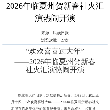
2026年临夏州贺新春社火汇
演热闹开演
来源：民族日报
浏览次数：
27
次
发布时间： 2026-03-03 09:22
“欢欢喜喜过大年”
——2026年临夏州贺新春
社火汇演热闹开演
锣鼓喧天辞旧岁，欢歌曼舞庆新春。3月2日，农历正
月十四，“欢欢喜喜过大年”——2026年临夏州贺新春社火
汇演在临夏奥体中心体育场开演。来自永靖县、和政县、