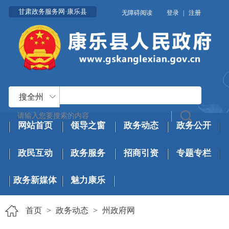
甘肃政务服务网·康乐县
无障碍阅读
登录
|
注册
搜全州
网站首页
领导之窗
政务动态
政务公开
政民互动
政务服务
招商引资
专题专栏
政务新媒体
魅力康乐
首页
>
政务动态
>
州政府网