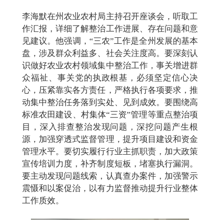
李海默在州农业农村局主持召开座谈会，听取工
作汇报，详细了解整治工作进展、存在问题和意
见建议。他强调，
“三农”工作是全州发展的基本
盘，涉及群众利益多、社会关注度高。要深刻认
识做好农业农村领域集中整治工作，事关增进群
众福祉、事关党的执政根基，必须坚定信心决
心，压紧靠实各方责任，严格执行各项要求，推
动集中整治任务落到实处
、见到成效
。要围绕高
标准农田建设、村集体
“三资”管理等重点整治项
目，深入排查整治发现问题，深挖问题产生根
源，加强穿透式监督管理，提升项目建设和资金
管理水平。要切实履行行业主抓职责，加大政策
宣传培训力度，补齐制度短板，堵塞执行漏洞。
要主动发现问题线索，认真查办案件，加强警示
震慑和以案促治，以有力监督推动
提升
行业
整体
工作质效
。