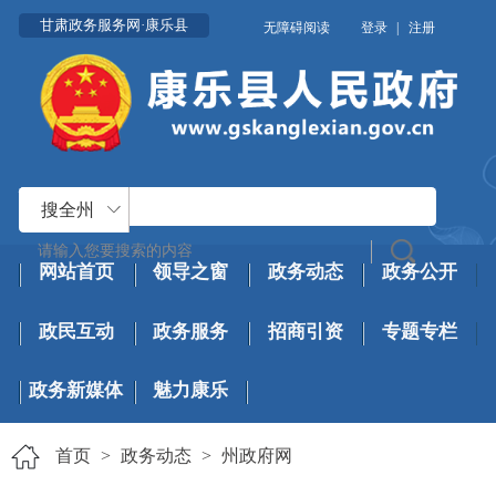
甘肃政务服务网·康乐县
无障碍阅读
登录
|
注册
搜全州
网站首页
领导之窗
政务动态
政务公开
政民互动
政务服务
招商引资
专题专栏
政务新媒体
魅力康乐
首页
>
政务动态
>
州政府网