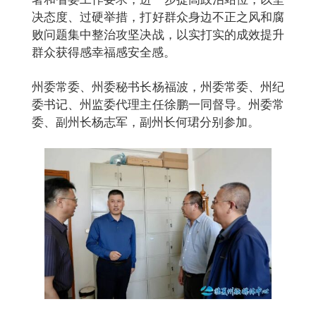
决态度、过硬举措，打好群众身边不正之风和腐
败问题集中整治攻坚决战，以实打实的成效提升
群众获得感幸福感安全感。
州委常委、州委秘书长杨福波，州委常委、州纪
委书记、州监委代理主任徐鹏一同
督导
。州委常
委、副州长杨志军，副州长何
珺
分别
参加。