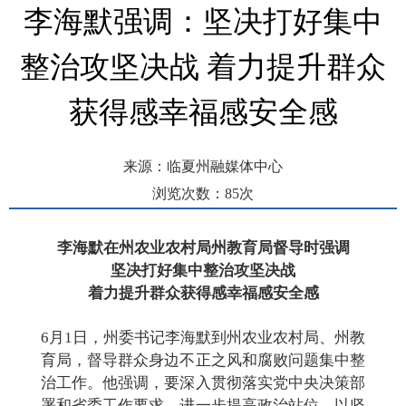
李海默强调：坚决打好集中
整治攻坚决战 着力提升群众
获得感幸福感安全感
来源：临夏州融媒体中心
浏览次数：
85
次
发布时间： 2026-06-01 22:47
李海默在州农业农村局州教育局
督导
时强调
坚决打好集中整治攻坚决战
着力
提升群众获得感幸福感安全感
6月1日，州委书记李海默到州农业农村局、州教
育局，督导群众身边不正之风和腐败问题集中整
治工作。他强调，要深入贯彻落实党中央决策部
署和省委工作要求，进一步提高政治站位，以坚