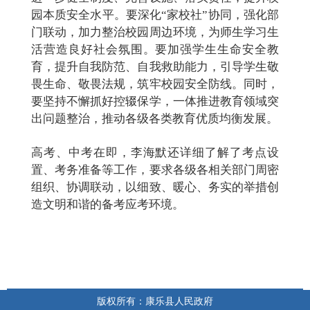
园本质安全水平。要深化
“家校社”协同，强化部
门联动，加力整治校园周边环境，为师生学习生
活营造
良好
社会氛围。要加强学生生命安全教
育，提升自我防范、自我救助能力，引导学生敬
畏生命、敬畏法规，筑牢校园安全防线。同时，
要坚持不懈抓好控辍保学，一体推进教育领域突
出问题整治，推动各级各类教育优质均衡发展。
高考、中考在即，李海默还详细了解了考点设
置、考务准备等工作，要求各级各相关部门周密
组织、协调联动，以细致、暖心、务实的举措创
造文明和谐的备考应考环境。
版权所有：康乐县人民政府