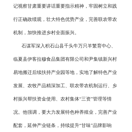
记视察甘肃重要讲话重要指示精神，牢固树立和践
行正确政绩观，壮大特色优势产业，完善联农带农
机制，加快推进乡村全面振兴。
石谋军深入积石山县千头牛万只羊繁育中心、
临夏县伊客拉穆食品集团有限公司和尹集镇新兴村
易地搬迁后续扶持产业园等地，实地了解特色产业
发展、农牧产品精深加工、联农带农机制运行、乡
村振兴帮扶资金使用、农村集体“三资”管理等情
况。他强调，要大力发展特色种养殖业，完善产业
配套，延伸产业链条，持续提升“甘味”品牌影响