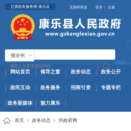
甘肃政务服务网·康乐县
无障碍阅读
登录
|
注册
搜全州
网站首页
领导之窗
政务动态
政务公开
政民互动
政务服务
招商引资
专题专栏
政务新媒体
魅力康乐
首页
>
政务动态
>
州政府网