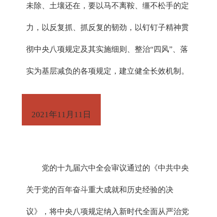
未除、土壤还在，要以马不离鞍、缰不松手的定
力，以反复抓、抓反复的韧劲，以钉钉子精神贯
彻中央八项规定及其实施细则、整治“四风”、落
实为基层减负的各项规定，建立健全长效机制。
2021年11月11日
党的十九届六中全会审议通过的《中共中央
关于党的百年奋斗重大成就和历史经验的决
议》，将中央八项规定纳入新时代全面从严治党