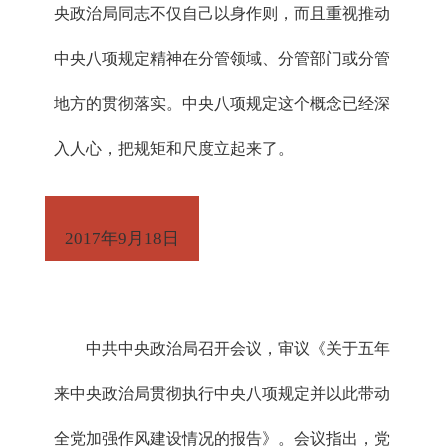
央政治局同志不仅自己以身作则，而且重视推动
中央八项规定精神在分管领域、分管部门或分管
地方的贯彻落实。中央八项规定这个概念已经深
入人心，把规矩和尺度立起来了。
2017年9月18日
中共中央政治局召开会议，审议《关于五年
来中央政治局贯彻执行中央八项规定并以此带动
全党加强作风建设情况的报告》。会议指出，党