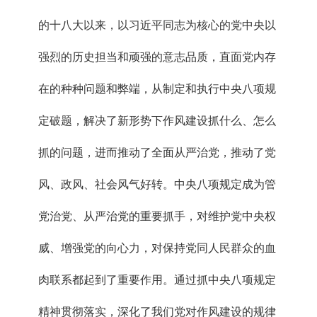
的十八大以来，以习近平同志为核心的党中央以
强烈的历史担当和顽强的意志品质，直面党内存
在的种种问题和弊端，从制定和执行中央八项规
定破题，解决了新形势下作风建设抓什么、怎么
抓的问题，进而推动了全面从严治党，推动了党
风、政风、社会风气好转。中央八项规定成为管
党治党、从严治党的重要抓手，对维护党中央权
威、增强党的向心力，对保持党同人民群众的血
肉联系都起到了重要作用。通过抓中央八项规定
精神贯彻落实，深化了我们党对作风建设的规律