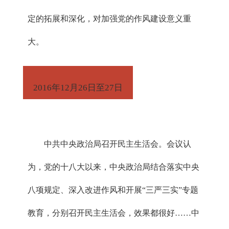
定的拓展和深化，对加强党的作风建设意义重
大。
2016年12月26日至27日
中共中央政治局召开民主生活会。会议认
为，党的十八大以来，中央政治局结合落实中央
八项规定、深入改进作风和开展“三严三实”专题
教育，分别召开民主生活会，效果都很好……中