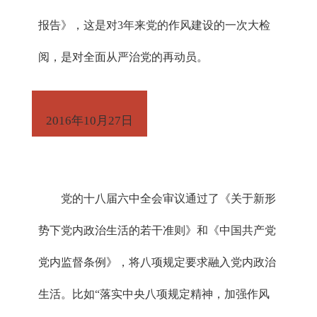
报告》，这是对3年来党的作风建设的一次大检
阅，是对全面从严治党的再动员。
2016年10月27日
党的十八届六中全会审议通过了《关于新形
势下党内政治生活的若干准则》和《中国共产党
党内监督条例》，将八项规定要求融入党内政治
生活。比如“落实中央八项规定精神，加强作风