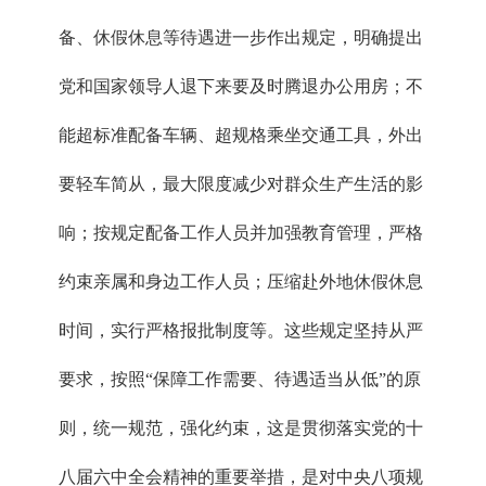
备、休假休息等待遇进一步作出规定，明确提出
党和国家领导人退下来要及时腾退办公用房；不
能超标准配备车辆、超规格乘坐交通工具，外出
要轻车简从，最大限度减少对群众生产生活的影
响；按规定配备工作人员并加强教育管理，严格
约束亲属和身边工作人员；压缩赴外地休假休息
时间，实行严格报批制度等。这些规定坚持从严
要求，按照“保障工作需要、待遇适当从低”的原
则，统一规范，强化约束，这是贯彻落实党的十
八届六中全会精神的重要举措，是对中央八项规