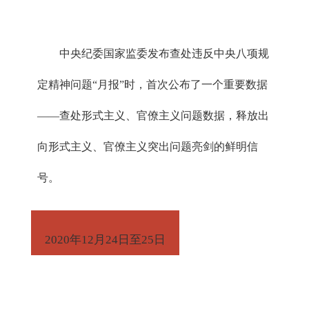
中央纪委国家监委发布查处违反中央八项规
定精神问题“月报”时，首次公布了一个重要数据
——查处形式主义、官僚主义问题数据，释放出
向形式主义、官僚主义突出问题亮剑的鲜明信
号。
2020年12月24日至25日