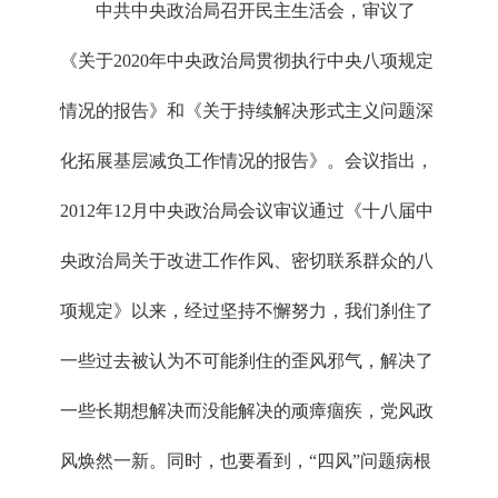
中共中央政治局召开民主生活会，审议了
《关于2020年中央政治局贯彻执行中央八项规定
情况的报告》和《关于持续解决形式主义问题深
化拓展基层减负工作情况的报告》。会议指出，
2012年12月中央政治局会议审议通过《十八届中
央政治局关于改进工作作风、密切联系群众的八
项规定》以来，经过坚持不懈努力，我们刹住了
一些过去被认为不可能刹住的歪风邪气，解决了
一些长期想解决而没能解决的顽瘴痼疾，党风政
风焕然一新。同时，也要看到，“四风”问题病根