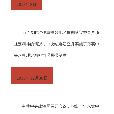
2013年8月
为了及时准确掌握各地区贯彻落实中央八项
规定精神的情况，中央纪委建立并实施了落实中
央八项规定精神情况月报制度。
2013年12月30日
中共中央政治局召开会议，指出一年来党中