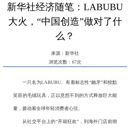
新华社经济随笔：LABUBU
大火，“中国创造”做对了什
么？
来源：新华社
浏览次数：
67
次
发布时间： 2025-06-17 16:53
一只名为LABUBU、有着标志性“龅牙”和狡黠
笑容的毛绒玩具，正以意想不到的方式释放巨大能
量，拨动着全球年轻消费者心弦。
从社交平台上的“开箱狂欢”，到海外门店前彻