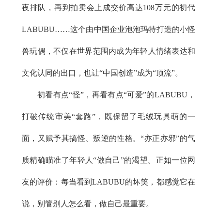
夜排队，再到拍卖会上成交价高达108万元的初代
LABUBU……这个由中国企业泡泡玛特打造的小怪
兽玩偶，不仅在世界范围内成为年轻人情绪表达和
文化认同的出口，也让“中国创造”成为“顶流”。
初看有点“怪”，再看有点“可爱”的LABUBU，
打破传统审美“套路”，既保留了毛绒玩具萌的一
面，又赋予其搞怪、叛逆的性格。“亦正亦邪”的气
质精确瞄准了年轻人“做自己”的渴望。正如一位网
友的评价：每当看到LABUBU的坏笑，都感觉它在
说，别管别人怎么看，做自己最重要。