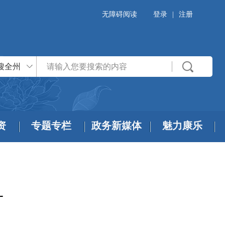
无障碍阅读
登录
|
注册
搜全州
资
专题专栏
政务新媒体
魅力康乐
升