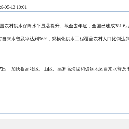
05-13 10:01
国农村供水保障水平显著提升。截至去年底，全国已建成381.6
来水普及率达到96%，规模化供水工程覆盖农村人口比例达到71
范围，加快提高牧区、山区、高寒高海拔和偏远地区自来水普及