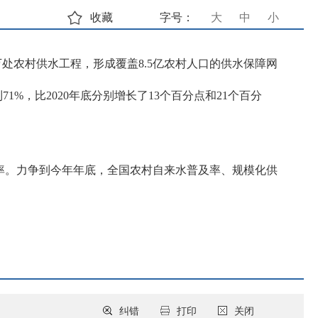
收藏
字号：
大
中
小
万处农村供水工程，形成覆盖8.5亿农村人口的供水保障网
%，比2020年底分别增长了13个百分点和21个百分
率。力争到今年年底，全国农村自来水普及率、规模化供
纠错
打印
关闭