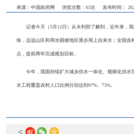
来源：中国政府网
浏览次数：
63
次
发布时间： 2026-
记者今天（5月12日）从水利部了解到，近年来，我
络，边远山区和用水困难地区逐步用上自来水；全国农村自
点，提前两年完成规划目标。
今年，我国持续扩大城乡供水一体化、规模化供水
水工程覆盖农村人口比例分别达到97%、73%。