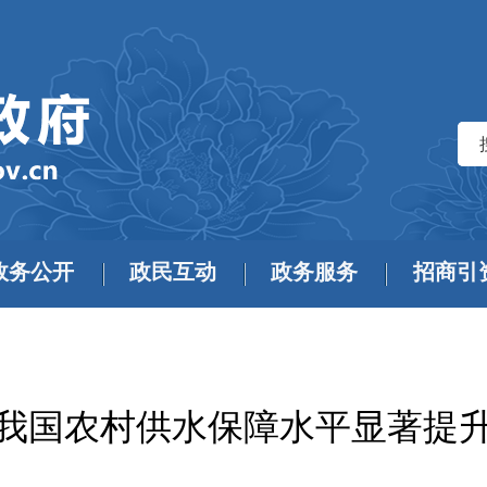
政务公开
政民互动
政务服务
招商引
我国农村供水保障水平显著提