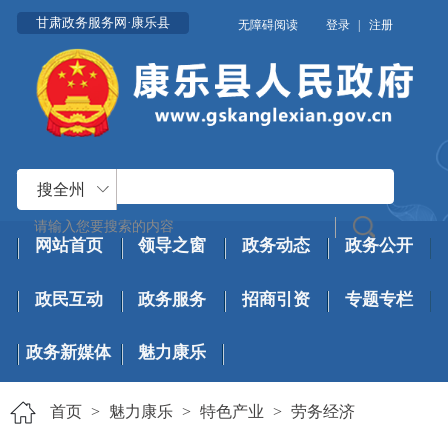
甘肃政务服务网·康乐县
无障碍阅读
登录
|
注册
搜全州
网站首页
领导之窗
政务动态
政务公开
政民互动
政务服务
招商引资
专题专栏
政务新媒体
魅力康乐
首页
>
魅力康乐
>
特色产业
>
劳务经济