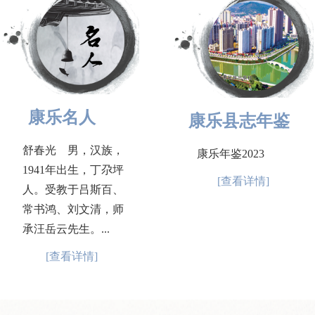
康乐名人
康乐县志年鉴
舒春光 男，汉族，
康乐年鉴2023
1941年出生，丁尕坪
[查看详情]
人。受教于吕斯百、
常书鸿、刘文清，师
承汪岳云先生。...
[查看详情]