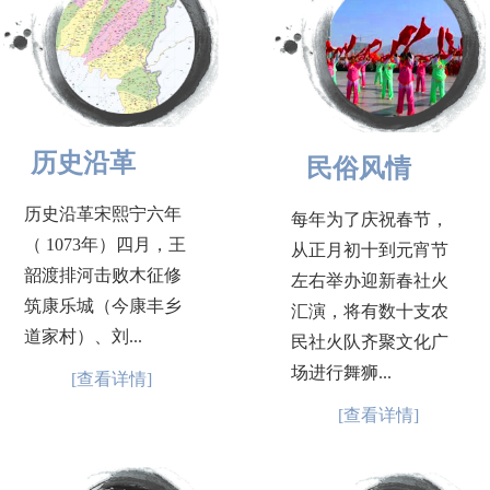
历史沿革
民俗风情
历史沿革宋熙宁六年
每年为了庆祝春节，
（ 1073年）四月，王
从正月初十到元宵节
韶渡排河击败木征修
左右举办迎新春社火
筑康乐城（今康丰乡
汇演，将有数十支农
道家村）、刘...
民社火队齐聚文化广
场进行舞狮...
[查看详情]
[查看详情]