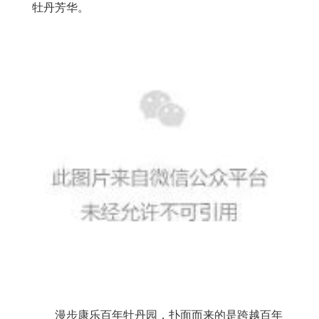
牡丹芳华。
漫步康乐百年牡丹园，扑面而来的是跨越百年