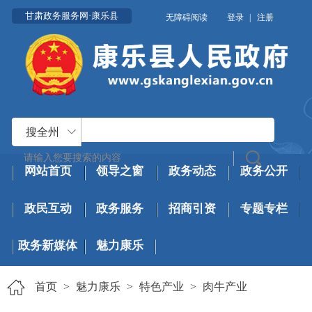
甘肃政务服务网·康乐县
无障碍阅读
登录
|
注册
搜全州
网站首页
领导之窗
政务动态
政务公开
政民互动
政务服务
招商引资
专题专栏
政务新媒体
魅力康乐
首页
>
魅力康乐
>
特色产业
>
肉牛产业