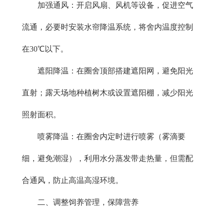
加强通风：开启风扇、风机等设备，促进空气
流通，必要时安装水帘降温系统，将舍内温度控制
在30℃以下。
遮阳降温：在圈舍顶部搭建遮阳网，避免阳光
直射；露天场地种植树木或设置遮阳棚，减少阳光
照射面积。
喷雾降温：在圈舍内定时进行喷雾（雾滴要
细，避免潮湿），利用水分蒸发带走热量，但需配
合通风，防止高温高湿环境。
二、调整饲养管理，保障营养