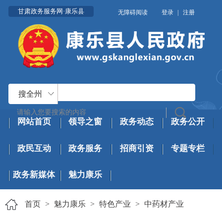
甘肃政务服务网·康乐县
无障碍阅读
登录
|
注册
搜全州
网站首页
领导之窗
政务动态
政务公开
政民互动
政务服务
招商引资
专题专栏
政务新媒体
魅力康乐
首页
>
魅力康乐
>
特色产业
>
中药材产业