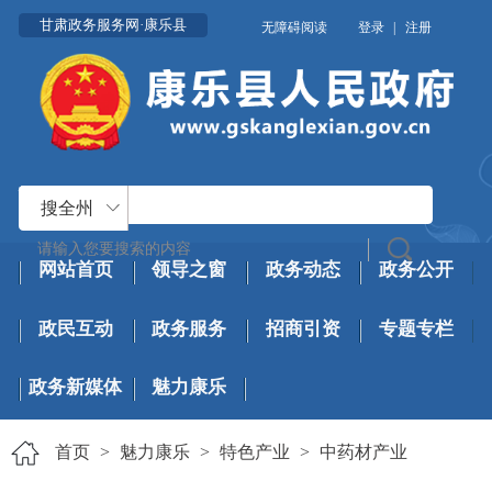
甘肃政务服务网·康乐县
无障碍阅读
登录
|
注册
搜全州
网站首页
领导之窗
政务动态
政务公开
政民互动
政务服务
招商引资
专题专栏
政务新媒体
魅力康乐
首页
>
魅力康乐
>
特色产业
>
中药材产业