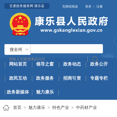
甘肃政务服务网·康乐县
无障碍阅读
登录
|
注册
搜全州
网站首页
领导之窗
政务动态
政务公开
政民互动
政务服务
招商引资
专题专栏
政务新媒体
魅力康乐
首页
>
魅力康乐
>
特色产业
>
中药材产业