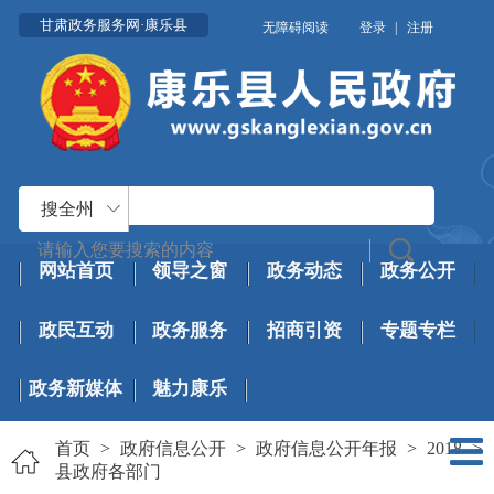
甘肃政务服务网·康乐县
无障碍阅读
登录
|
注册
搜全州
网站首页
领导之窗
政务动态
政务公开
政民互动
政务服务
招商引资
专题专栏
政务新媒体
魅力康乐
首页
>
政府信息公开
>
政府信息公开年报
>
2018
>
县政府各部门