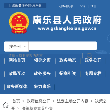
甘肃政务服务网·康乐县
无障碍阅读
登录
|
注册
搜全州
网站首页
领导之窗
政务动态
政务公开
政民互动
政务服务
招商引资
专题专栏
政务新媒体
魅力康乐
首页
>
政府信息公开
>
法定主动公开内容
>
决策公
开
>
决策草案意见征集