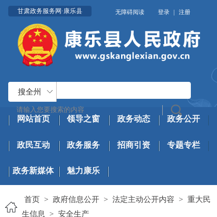
甘肃政务服务网·康乐县
无障碍阅读
登录
|
注册
搜全州
网站首页
领导之窗
政务动态
政务公开
政民互动
政务服务
招商引资
专题专栏
政务新媒体
魅力康乐
首页
>
政府信息公开
>
法定主动公开内容
>
重大民
生信息
>
安全生产