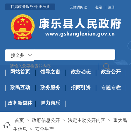
甘肃政务服务网·康乐县
无障碍阅读
登录
|
注册
搜全州
网站首页
领导之窗
政务动态
政务公开
政民互动
政务服务
招商引资
专题专栏
政务新媒体
魅力康乐
首页
>
政府信息公开
>
法定主动公开内容
>
重大民
生信息
>
安全生产