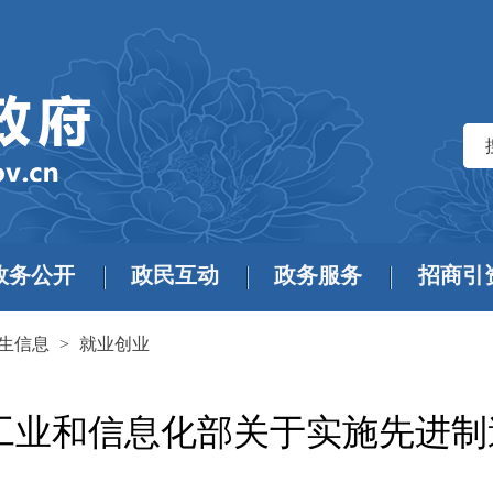
政务公开
政民互动
政务服务
招商引
生信息
>
就业创业
工业和信息化部关于实施先进