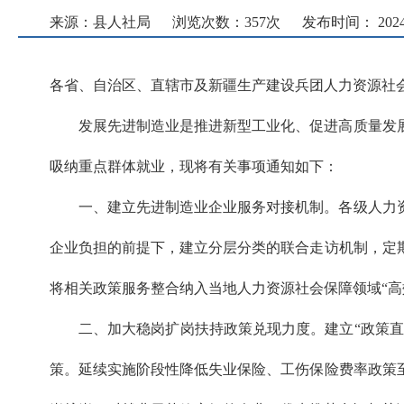
来源：县人社局
浏览次数：
357
次
发布时间： 2024-0
各省、自治区、直辖市及新疆生产建设兵团人力资源社
发展先进制造业是推进新型工业化、促进高质量发
吸纳重点群体就业，现将有关事项通知如下：
一、建立先进制造业企业服务对接机制。各级人力
企业负担的前提下，建立分层分类的联合走访机制，定
将相关政策服务整合纳入当地人力资源社会保障领域“高
二、加大稳岗扩岗扶持政策兑现力度。建立“政策直
策。延续实施阶段性降低失业保险、工伤保险费率政策至