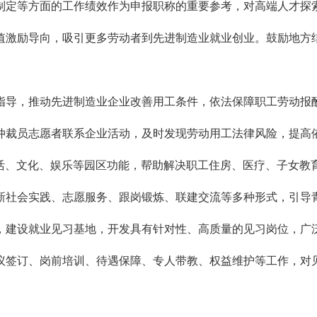
制定等方面的工作绩效作为申报职称的重要参考，对高端人才探
值激励导向，吸引更多劳动者到先进制造业就业创业。鼓励地方
指导，推动先进制造业企业改善用工条件，依法保障职工劳动报
仲裁员志愿者联系企业活动，及时发现劳动用工法律风险，提高
活、文化、娱乐等园区功能，帮助解决职工住房、医疗、子女教
新社会实践、志愿服务、跟岗锻炼、联建交流等多种形式，引导
，建设就业见习基地，开发具有针对性、高质量的见习岗位，广
议签订、岗前培训、待遇保障、专人带教、权益维护等工作，对