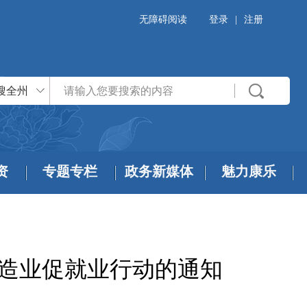
无障碍阅读
登录
|
注册
搜全州
资
专题专栏
政务新媒体
魅力康乐
制造业促就业行动的通知