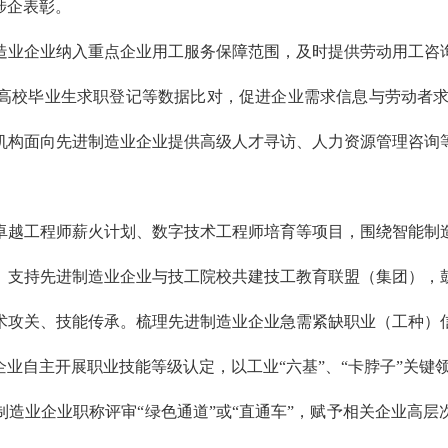
涉企表彰。
造业企业纳入重点企业用工服务保障范围，及时提供劳动用工咨
校毕业生求职登记等数据比对，促进企业需求信息与劳动者求职
机构面向先进制造业企业提供高级人才寻访、人力资源管理咨询
卓越工程师薪火计划、数字技术工程师培育等项目，围绕智能制
。支持先进制造业企业与技工院校共建技工教育联盟（集团），
术攻关、技能传承。梳理先进制造业企业急需紧缺职业（工种）
业自主开展职业技能等级认定，以工业“六基”、“卡脖子”关键
造业企业职称评审“绿色通道”或“直通车”，赋予相关企业高