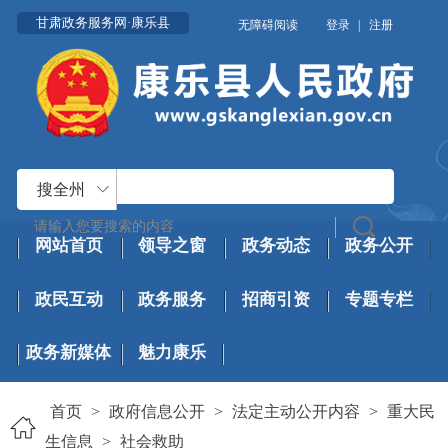
甘肃政务服务网·康乐县
无障碍阅读
登录
|
注册
搜全州
网站首页
领导之窗
政务动态
政务公开
政民互动
政务服务
招商引资
专题专栏
政务新媒体
魅力康乐
首页
>
政府信息公开
>
法定主动公开内容
>
重大民
生信息
>
社会救助