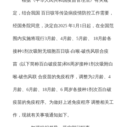
根据《中华人民共和国疫苗管理法》有关规
定，结合我国 百日咳等传染病疫情防控工作需要，
经国务院同意，决定自2025 年1月1日起，在全国范
围内实施将现行3月龄、4月龄、5月龄、 18月龄各
接种1剂次吸附无细胞百日咳-白喉-破伤风联合疫
苗 (以下简称百白破疫苗)和6周岁接种1剂次吸附白
喉-破伤风联 合疫苗的免疫程序，调整为2月龄、4
月龄、6月龄、18月龄、6 周岁各接种1剂次百白破
疫苗的免疫程序。为做好上述免疫程序 调整相关工
作，现就有关事项通知如下。