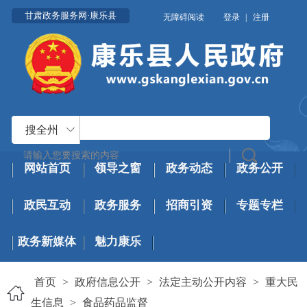
甘肃政务服务网·康乐县
无障碍阅读
登录
|
注册
搜全州
网站首页
领导之窗
政务动态
政务公开
政民互动
政务服务
招商引资
专题专栏
政务新媒体
魅力康乐
首页
>
政府信息公开
>
法定主动公开内容
>
重大民
生信息
>
食品药品监督