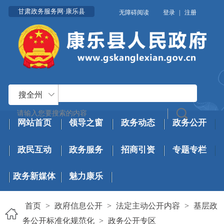
甘肃政务服务网·康乐县
无障碍阅读
登录
|
注册
搜全州
网站首页
领导之窗
政务动态
政务公开
政民互动
政务服务
招商引资
专题专栏
政务新媒体
魅力康乐
首页
>
政府信息公开
>
法定主动公开内容
>
基层政
务公开标准化规范化
>
政务公开专区