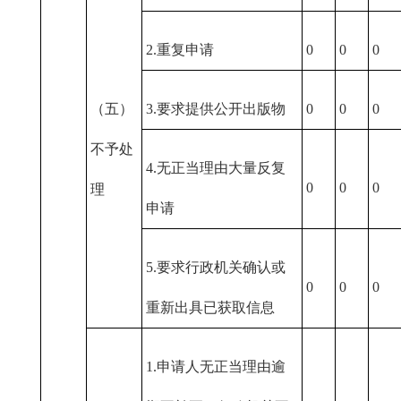
2.重复申请
0
0
0
（五）
3.要求提供公开出版物
0
0
0
不予处
4.无正当理由大量反复
0
0
0
理
申请
5.要求行政机关确认或
0
0
0
重新出具已获取信息
1.申请人无正当理由逾