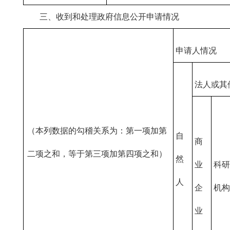
三、收到和处理政府信息公开申请情况
申请人情况
法人或其
（本列数据的勾稽关系为：第一项加第
自
商
二项之和，等于第三项加第四项之和）
然
业
科研
人
企
机构
业