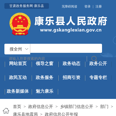
甘肃政务服务网·康乐县
无障碍阅读
登录
|
注册
搜全州
网站首页
领导之窗
政务动态
政务公开
政民互动
政务服务
招商引资
专题专栏
政务新媒体
魅力康乐
首页
>
政府信息公开
>
乡镇部门信息公开
>
部门
>
康乐县地震局
>
政府信息公开年报