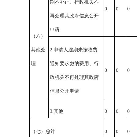
期不补正、行政机关不
0
0
0
再处理其政府信息公开
申请
（六）
其他处
2.申请人逾期未按收费
理
通知要求缴纳费用、行
0
0
0
政机关不再处理其政府
信息公开申请
3.其他
0
0
0
（七）总计
0
0
0