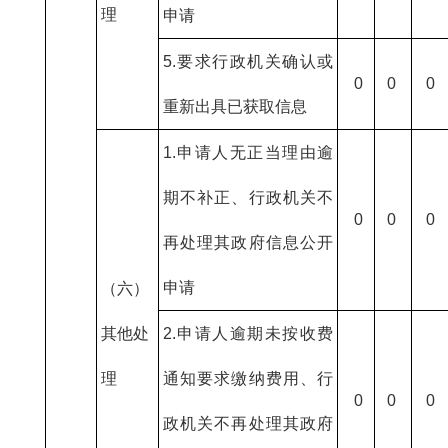
理
申请
5.要求行政机关确认或
0
0
0
重新出具已获取信息
1.申请人无正当理由逾
期不补正、行政机关不
0
0
0
再处理其政府信息公开
申请
（六）
其他处
2.申请人逾期未按收费
理
通知要求缴纳费用、行
0
0
0
政机关不再处理其政府