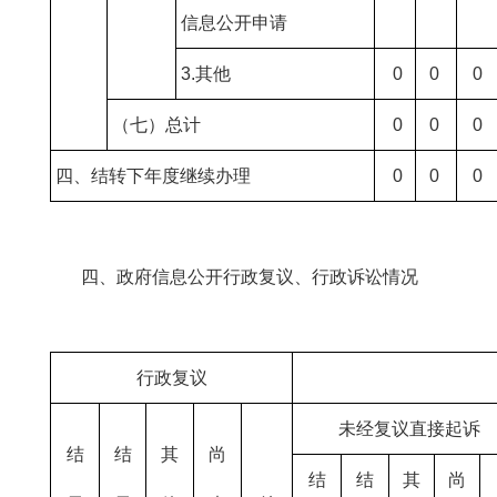
信息公开申请
3.其他
0
0
0
（七）总计
0
0
0
四、结转下年度继续办理
0
0
0
四、政府信息公开行政复议、行政诉讼情况
行政复议
未经复议直接起诉
结
结
其
尚
结
结
其
尚