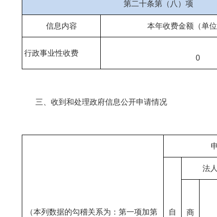
第二十条第（八）项
信息内容
本年收费金额（单位
行政事业性收费
0
三、收到和处理政府信息公开申请情况
法
（本列数据的勾稽关系为：第一项加第
自
商