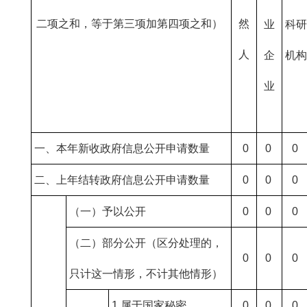
二项之和，等于第三项加第四项之和）
然
业
科研
人
企
机构
业
一、本年新收政府信息公开申请数量
0
0
0
二、上年结转政府信息公开申请数量
0
0
0
（一）予以公开
0
0
0
（二）部分公开（区分处理的，
0
0
0
只计这一情形，不计其他情形）
1.属于国家秘密
0
0
0