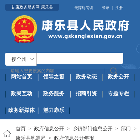
甘肃政务服务网·康乐县
无障碍阅读
登录
|
注册
搜全州
网站首页
领导之窗
政务动态
政务公开
政民互动
政务服务
招商引资
专题专栏
政务新媒体
魅力康乐
首页
>
政府信息公开
>
乡镇部门信息公开
>
部门
>
康乐县地震局
>
政府信息公开年报