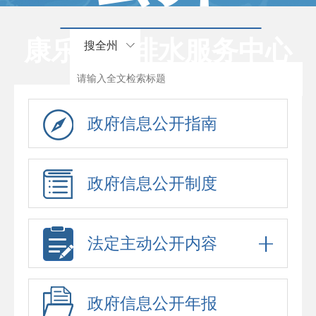
康乐县供排水服务中心
搜全州
政府信息公开指南
政府信息公开制度
法定主动公开内容
政府信息公开年报