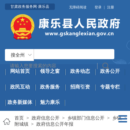
甘肃政务服务网·康乐县
无障碍阅读
登录
|
注册
搜全州
网站首页
领导之窗
政务动态
政务公开
政民互动
政务服务
招商引资
专题专栏
政务新媒体
魅力康乐
首页
>
政府信息公开
>
乡镇部门信息公开
>
乡镇
>
附城镇
>
政府信息公开年报