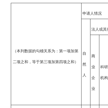
申请人情况
法人或其
（本列数据的勾稽关系为：第一项加第
自
商
二项之和，等于第三项加第四项之和）
然
业
科研
人
企
机构
业