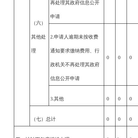
再处理其政府信息公开
申请
（六）
其他处
2.申请人逾期未按收费
理
通知要求缴纳费用、行
0
0
0
政机关不再处理其政府
信息公开申请
3.其他
0
0
0
（七）总计
0
0
0