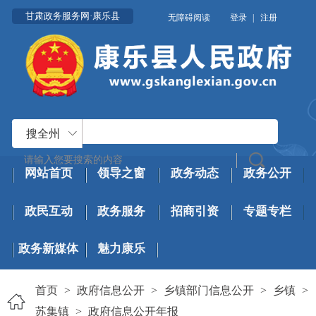
甘肃政务服务网·康乐县
无障碍阅读
登录
|
注册
搜全州
网站首页
领导之窗
政务动态
政务公开
政民互动
政务服务
招商引资
专题专栏
政务新媒体
魅力康乐
首页
>
政府信息公开
>
乡镇部门信息公开
>
乡镇
>
苏集镇
>
政府信息公开年报