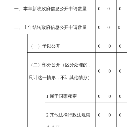
一、本年新收政府信息公开申请数量
0
0
0
二、上年结转政府信息公开申请数量
0
0
0
（一）予以公开
0
0
0
（二）部分公开（区分处理的，
0
0
0
只计这一情形，不计其他情形）
1.属于国家秘密
0
0
0
2.其他法律行政法规禁
0
0
0