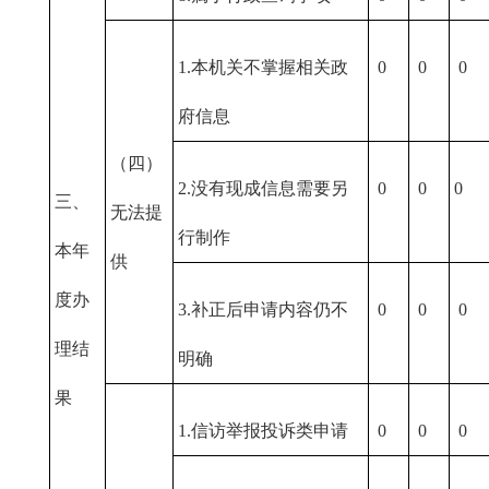
1.本机关不掌握相关政
0
0
0
府信息
（四）
2.没有现成信息需要另
0
0
0
三、
无法提
行制作
本年
供
度办
3.补正后申请内容仍不
0
0
0
理结
明确
果
1.信访举报投诉类申请
0
0
0