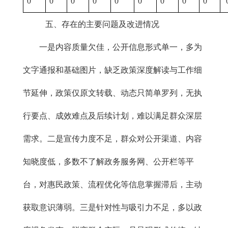
0
0
0
0
0
0
0
0
0
五、存在的主要问题及改进情况
一是内容质量欠佳，公开信息形式单一，多为
文字通报和基础图片，缺乏政策深度解读与工作细
节延伸，政策仅原文转载、动态只简单罗列，无执
行要点、成效难点及后续计划，难以满足群众深层
需求。二是宣传力度不足，群众对公开渠道、内容
知晓度低，多数不了解政务服务网、公开栏等平
台，对惠民政策、流程优化等信息掌握滞后，主动
获取意识薄弱。三是针对性与吸引力不足，多以政