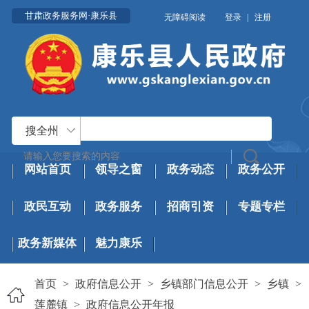
甘肃政务服务网·康乐县
无障碍阅读
登录
|
注册
搜全州
网站首页
领导之窗
政务动态
政务公开
政民互动
政务服务
招商引资
专题专栏
政务新媒体
魅力康乐
首页
>
政府信息公开
>
乡镇部门信息公开
>
乡镇
>
莲麓镇
>
政府信息公开年报