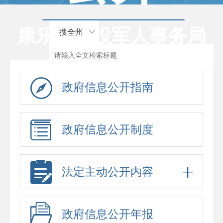
康乐县退役军人事务局
搜全州
政府信息公开指南
政府信息公开制度
法定主动公开内容
政府信息公开年报