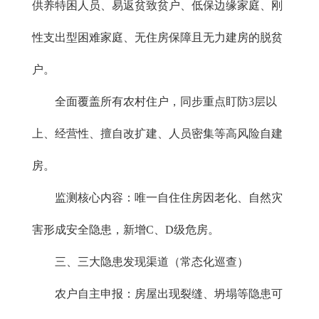
供养特困人员、易返贫致贫户、低保边缘家庭、刚
性支出型困难家庭、无住房保障且无力建房的脱贫
户。
全面覆盖所有农村住户，同步重点盯防3层以
上、经营性、擅自改扩建、人员密集等高风险自建
房。
监测核心内容：唯一自住住房因老化、自然灾
害形成安全隐患，新增C、D级危房。
三、三大隐患发现渠道（常态化巡查）
农户自主申报：房屋出现裂缝、坍塌等隐患可