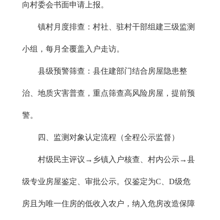
向村委会书面申请上报。
镇村月度排查：村社、驻村干部组建三级监测
小组，每月全覆盖入户走访。
县级预警筛查：县住建部门结合房屋隐患整
治、地质灾害普查，重点筛查高风险房屋，提前预
警。
四、监测对象认定流程（全程公示监督）
村级民主评议→乡镇入户核查、村内公示→县
级专业房屋鉴定、审批公示。仅鉴定为C、D级危
房且为唯一住房的低收入农户，纳入危房改造保障