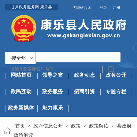
甘肃政务服务网·康乐县
无障碍阅读
登录
|
注册
搜全州
网站首页
领导之窗
政务动态
政务公开
政民互动
政务服务
招商引资
专题专栏
政务新媒体
魅力康乐
首页
>
政府信息公开
>
政策
>
政策解读
>
县政府
政策解读