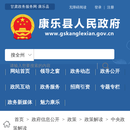
甘肃政务服务网·康乐县
无障碍阅读
登录
|
注册
搜全州
网站首页
领导之窗
政务动态
政务公开
政民互动
政务服务
招商引资
专题专栏
政务新媒体
魅力康乐
首页
>
政府信息公开
>
政策
>
政策解读
>
中央政
策解读