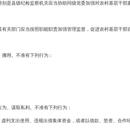
特别是县级纪检监察机关应当协助同级党委加强对农村基层干部
其有关部门应当按照职能职责加强管理监督，促进农村基层干部
、挪用。不准有下列行为：
；
。
妄为、谋取私利。不准有下列行为：
益，虚列支出使用、违规出借集体资金，或者以借款、垫资、合作