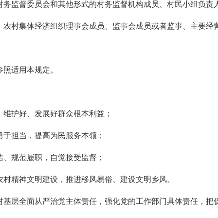
村务监督委员会和其他形式的村务监督机构成员、村民小组负责
，农村集体经济组织理事会成员、监事会成员或者监事、主要经
参照适用本规定。
、维护好、发展好群众根本利益；
勇于担当，提高为民服务本领；
洁、规范履职，自觉接受监督；
农村精神文明建设，推进移风易俗、建设文明乡风。
村基层全面从严治党主体责任，强化党的工作部门具体责任，把