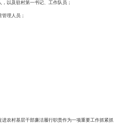
人，以及驻村第一书记、工作队员；
营管理人员；
促进农村基层干部廉洁履行职责作为一项重要工作抓紧抓