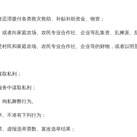
者迟滞拨付各类救灾救助、补贴补助资金、物资；
，或者向家庭农场、农民专业合作社、企业等乱集资、乱摊派、
受村民和家庭农场、农民专业合作社、企业等的财物，或者以明
谋取私利；
服务中谋取私利；
、徇私舞弊行为。
举。不准有下列行为：
票、虚报选举票数、篡改选举结果；