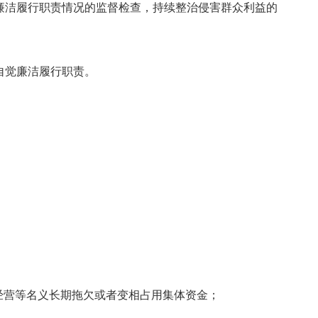
廉洁履行职责情况的监督检查，持续整治侵害群众利益的
自觉廉洁履行职责。
经营等名义长期拖欠或者变相占用集体资金；