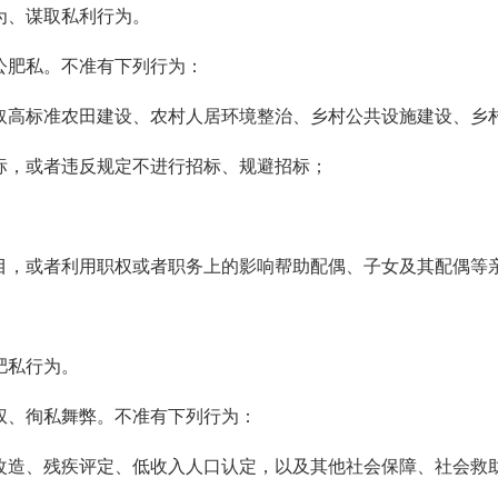
为、谋取私利行为。
公肥私。不准有下列行为：
取高标准农田建设、农村人居环境整治、乡村公共设施建设、乡
标，或者违反规定不进行招标、规避招标；
目，或者利用职权或者职务上的影响帮助配偶、子女及其配偶等
肥私行为。
权、徇私舞弊。不准有下列行为：
改造、残疾评定、低收入人口认定，以及其他社会保障、社会救