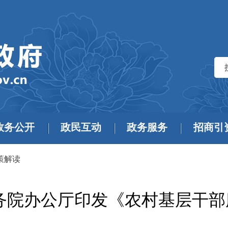
政务公开
政民互动
政务服务
招商引
策解读
务院办公厅印发《农村基层干