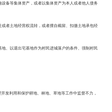
施设备等集体资产，或者以集体资产为本人或者他人债务
让或者土地经营权流转，或者擅自截留、扣缴土地承包经
基地、以退出宅基地作为村民进城落户的条件、强制村民
理开发利用和保护耕地、林地、草地等工作中监督不力，