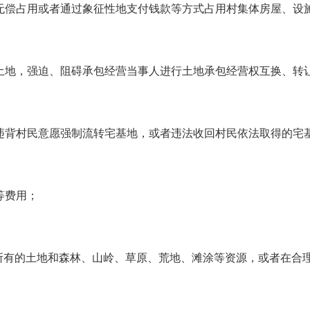
无偿占用或者通过象征性地支付钱款等方式占用村集体房屋、设
土地，强迫、阻碍承包经营当事人进行土地承包经营权互换、转
违背村民意愿强制流转宅基地，或者违法收回村民依法取得的宅
等费用；
体所有的土地和森林、山岭、草原、荒地、滩涂等资源，或者在合