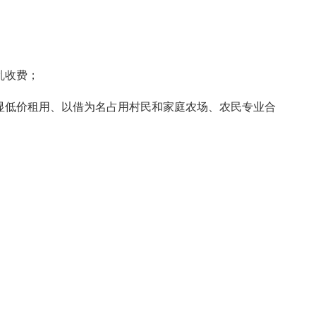
乱收费；
显低价租用、以借为名占用村民和家庭农场、农民专业合