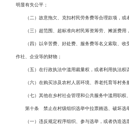
明显有失公平；
（二）故意拖欠、克扣村民劳务费等合理款项，或
（三）超范围、超标准向村民筹资筹劳、摊派费用
（四）以辛苦费、好处费、服务费等名义索取、收
作社、企业等的财物；
（五）在行政执法中滥用裁量权，或者利用执法权
（六）在购买涉及农村人居环境、养老托育等村务
（七）其他在乡村社会管理和公共服务中滥用职权
第十条 禁止在村级组织选举中拉票贿选、破坏选
（一）违反规定程序组织、参与选举，或者伪造选