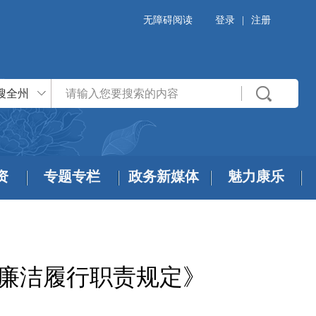
无障碍阅读
登录
|
注册
搜全州
资
专题专栏
政务新媒体
魅力康乐
部廉洁履行职责规定》