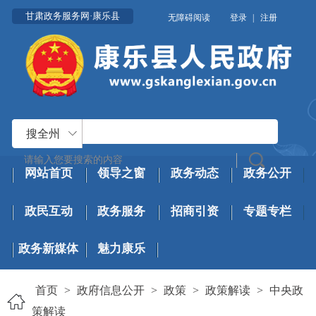
甘肃政务服务网·康乐县
无障碍阅读
登录
|
注册
搜全州
网站首页
领导之窗
政务动态
政务公开
政民互动
政务服务
招商引资
专题专栏
政务新媒体
魅力康乐
首页
>
政府信息公开
>
政策
>
政策解读
>
中央政
策解读