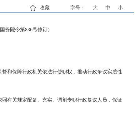
收藏
字号：
大
中
小
国国务院令第836号修订）
监督和保障行政机关依法行使职权，推动行政争议实质性
依照有关规定配备、充实、调剂专职行政复议人员，保证