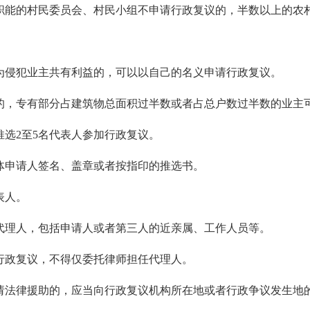
职能的村民委员会、村民小组不申请行政复议的，半数以上的农
为侵犯业主共有利益的，可以以自己的名义申请行政复议。
的，专有部分占建筑物总面积过半数或者占总户数过半数的业主
推选2至5名代表人参加行政复议。
体申请人签名、盖章或者按指印的推选书。
表人。
代理人，包括申请人或者第三人的近亲属、工作人员等。
行政复议，不得仅委托律师担任代理人。
请法律援助的，应当向行政复议机构所在地或者行政争议发生地