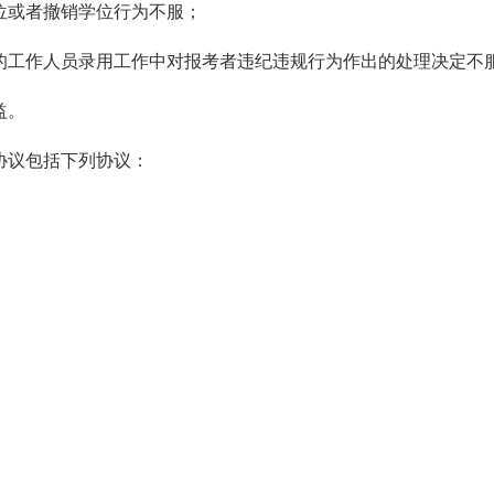
位或者撤销学位行为不服；
的工作人员录用工作中对报考者违纪违规行为作出的处理决定不
益。
协议包括下列协议：
；