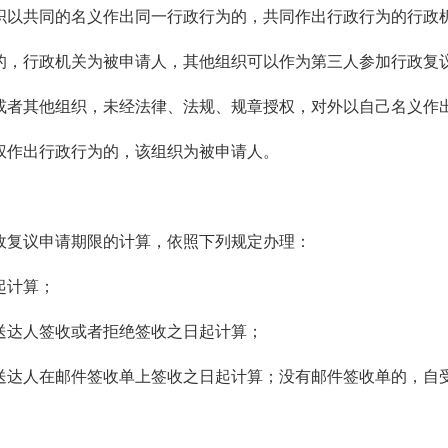
织以共同的名义作出同一行政行为的，共同作出行政行为的行政
的，行政机关为被申请人，其他组织可以作为第三人参加行政复
或者其他组织，未经法律、法规、规章授权，对外以自己名义作
权作出行政行为的，该组织为被申请人。
政复议申请期限的计算，依照下列规定办理：
起计算；
送达人签收或者拒绝签收之日起计算；
送达人在邮件签收单上签收之日起计算；没有邮件签收单的，自