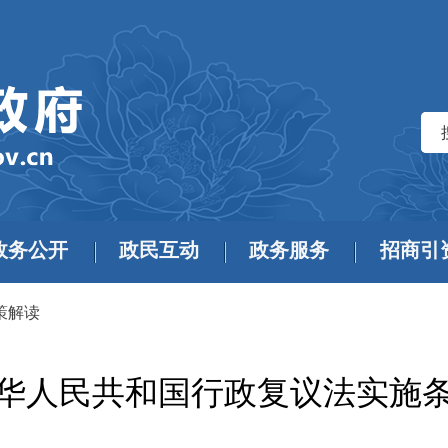
政务公开
政民互动
政务服务
招商引
策解读
华人民共和国行政复议法实施