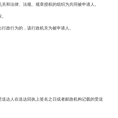
机关和法律、法规、规章授权的组织为共同被申请人。
议。
出行政行为的，该行政机关为被申请人。
受送达人在送达回执上签名之日或者邮政机构记载的受送