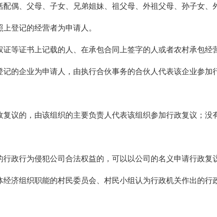
括配偶、父母、子女、兄弟姐妹、祖父母、外祖父母、孙子女、
照上登记的经营者为申请人。
权证等证书上记载的人、在承包合同上签字的人或者农村承包经
登记的企业为申请人，由执行合伙事务的合伙人代表该企业参加
政复议的，由该组织的主要负责人代表该组织参加行政复议；没
的行政行为侵犯公司合法权益的，可以以公司的名义申请行政复
体经济组织职能的村民委员会、村民小组认为行政机关作出的行