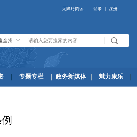
无障碍阅读
登录
|
注册
搜全州
资
专题专栏
政务新媒体
魅力康乐
条例