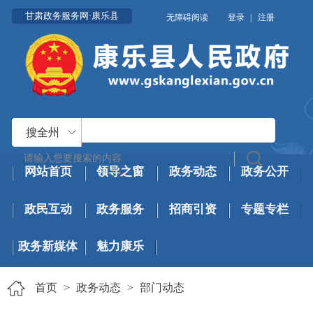
甘肃政务服务网·康乐县
无障碍阅读
登录
|
注册
搜全州
网站首页
领导之窗
政务动态
政务公开
政民互动
政务服务
招商引资
专题专栏
政务新媒体
魅力康乐
首页
>
政务动态
>
部门动态