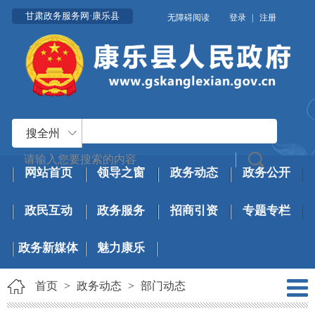
甘肃政务服务网·康乐县
无障碍阅读
登录
|
注册
搜全州
网站首页
领导之窗
政务动态
政务公开
政民互动
政务服务
招商引资
专题专栏
政务新媒体
魅力康乐
首页
>
政务动态
>
部门动态