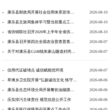
康乐县财政局开展社会信用体系宣传工作
2026-08-10
康乐县文旅局集体学习暨当前重点工作推进会议
2026-08-10
省供销联社召开2026年上半年全省供销合作社系统经济运行和重点工作调度会
2026-08-10
康乐县召开第四次全国农业普查普查区划分及建筑物标绘业务培训会
2026-08-07
关于对康乐县G248线朱家山隧道封闭施工的公告
2026-08-07
信用代证破堵点 诚信赋能优环境
2026-08-07
草滩乡卫生院开展“弘扬诚信文化 恪守医者仁心”诚信文化主题宣传活动
2026-08-06
康乐县生态环境分局开展餐饮油烟摸底排查 护航优良空气质量提升
2026-08-06
压实排污主体责任 规范信息公开工作
2026-08-06
康乐县医疗保障局召开重点工作会议
2026-08-05